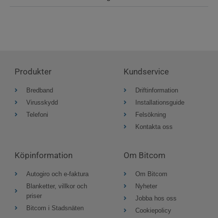
Produkter
Kundservice
Bredband
Driftinformation
Virusskydd
Installationsguide
Telefoni
Felsökning
Kontakta oss
Köpinformation
Om Bitcom
Autogiro och e-faktura
Om Bitcom
Blanketter, villkor och
Nyheter
priser
Jobba hos oss
Bitcom i Stadsnäten
Cookiepolicy