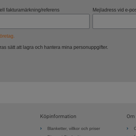
ll fakturamärkning/referens
Mejladress vid e-pos
företag.
s sätt att lagra och hantera mina personuppgifter.
Köpinformation
Om 
Blanketter, villkor och priser