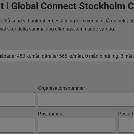
st i Global Connect Stockholm C
dan. Så snart vi hanterat er beställning kommer ni att få en bekräf
mal sker detta samma dag eller nästkommande vardag.
Organisationsnummer
Postnummer
Postort