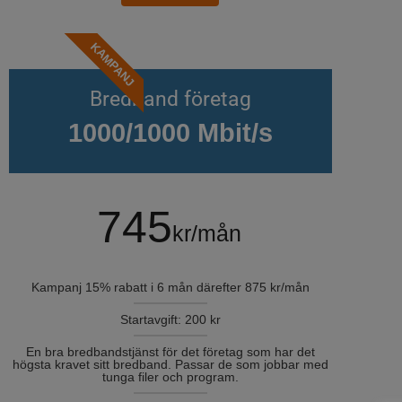
KAMPANJ
Bredband företag
1000/1000 Mbit/s
745
kr/mån
Kampanj 15% rabatt i 6 mån därefter 875 kr/mån
Startavgift: 200 kr
En bra bredbandstjänst för det företag som har det
högsta kravet sitt bredband. Passar de som jobbar med
tunga filer och program.