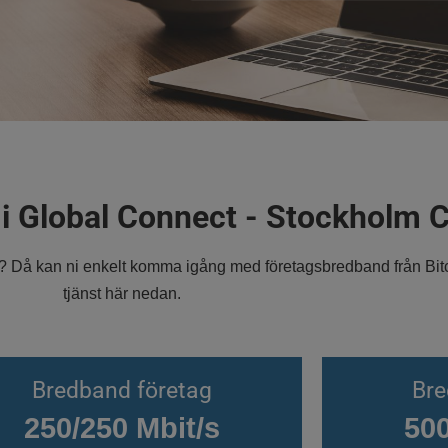
i Global Connect - Stockholm Ci
ät? Då kan ni enkelt komma igång med företagsbredband från Bi
tjänst här nedan.
Bredband företag
Bre
250/250 Mbit/s
500