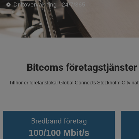
Driftövervakning - 24/7/365
Bitcoms företagstjänster 
Tillhör er företagslokal Global Connects Stockholm City n
Bredband företag
100/100 Mbit/s