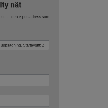
ity nät
telse till den e-postadress som