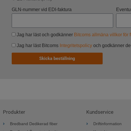
GLN-nummer vid EDI-faktura
Eventue
Jag har läst och godkänner
Bitcoms allmäna villkor för 
Jag har läst Bitcoms
Integritetspolicy
och godkänner dera
Skicka beställning
Produkter
Kundservice
Bredband Dedikerad fiber
Driftinformation