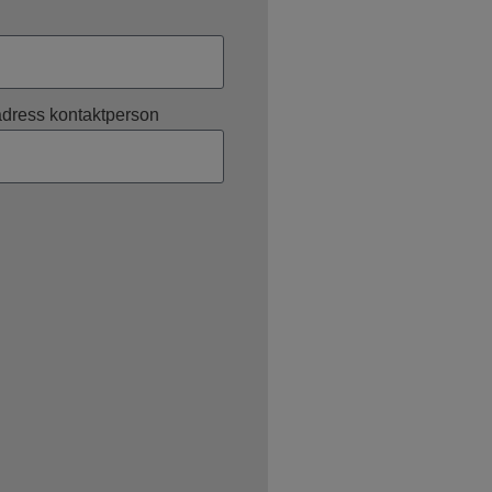
dress kontaktperson