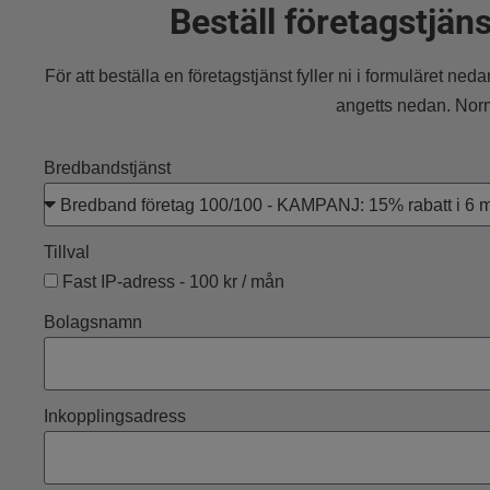
Beställ företagstjän
För att beställa en företagstjänst fyller ni i formuläret ne
angetts nedan. Nor
Bredbandstjänst
Tillval
Fast IP-adress - 100 kr / mån
Bolagsnamn
Inkopplingsadress