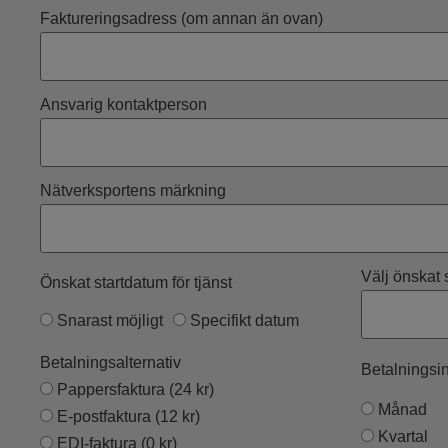
Faktureringsadress (om annan än ovan)
Ansvarig kontaktperson
Nätverksportens märkning
Välj önskat 
Önskat startdatum för tjänst
Snarast möjligt
Specifikt datum
Betalningsalternativ
Betalningsin
Pappersfaktura (24 kr)
Månad
E-postfaktura (12 kr)
Kvartal
EDI-faktura (0 kr)