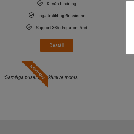
0 mån bindning
Inga trafikbegränsningar
Support 365 dagar om året
Beställ
KAMPANJ
*Samtliga priser är exklusive moms.