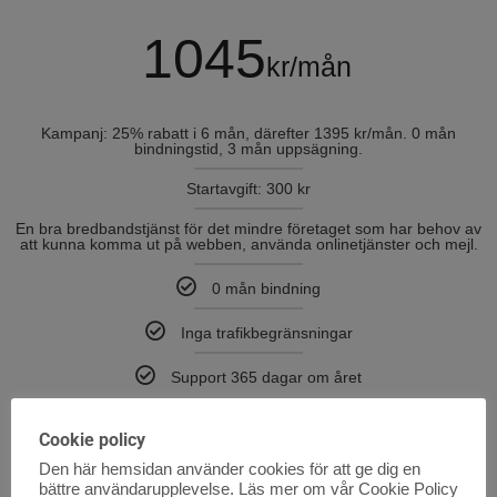
1045
kr/mån
Kampanj: 25% rabatt i 6 mån, därefter 1395 kr/mån. 0 mån
bindningstid, 3 mån uppsägning.
Startavgift: 300 kr
En bra bredbandstjänst för det mindre företaget som har behov av
att kunna komma ut på webben, använda onlinetjänster och mejl.
0 mån bindning
Inga trafikbegränsningar
Support 365 dagar om året
Cookie policy
Beställ
Den här hemsidan använder cookies för att ge dig en
bättre användarupplevelse.
Läs mer om vår Cookie Policy