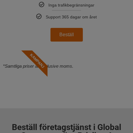
Inga trafikbegränsningar
Support 365 dagar om året
Beställ
KAMPANJ
*Samtliga priser är exklusive moms.
Beställ företagstjänst i Global