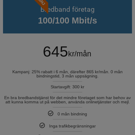
Bredband företag
100/100 Mbit/s
645
kr/mån
Kampanj: 25% rabatt i 6 mån, därefter 865 kr/mån. 0 mån
bindningstid, 3 mån uppsägning.
Startavgift: 300 kr
En bra bredbandstjänst för det mindre företaget som har behov av
att kunna komma ut på webben, använda onlinetjänster och mejl.
0 mån bindning
Inga trafikbegränsningar