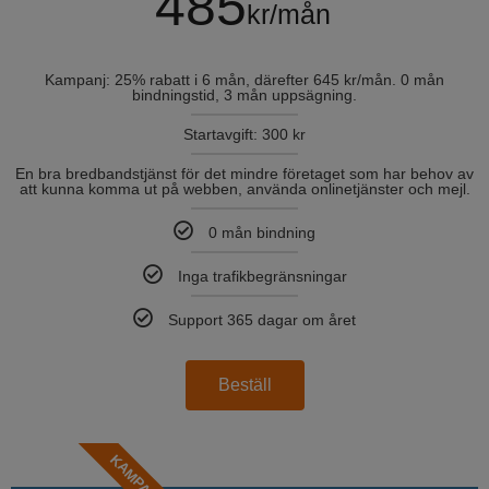
485
kr/mån
Kampanj: 25% rabatt i 6 mån, därefter 645 kr/mån. 0 mån
bindningstid, 3 mån uppsägning.
Startavgift: 300 kr
En bra bredbandstjänst för det mindre företaget som har behov av
att kunna komma ut på webben, använda onlinetjänster och mejl.
0 mån bindning
Inga trafikbegränsningar
Support 365 dagar om året
Beställ
KAMPANJ