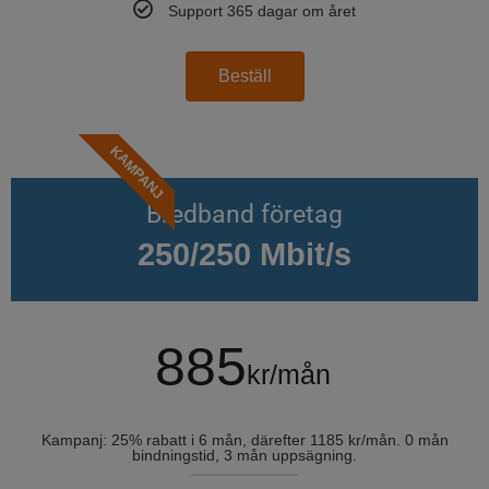
Support 365 dagar om året
Beställ
KAMPANJ
Bredband företag
250/250 Mbit/s
885
kr/mån
Kampanj: 25% rabatt i 6 mån, därefter 1185 kr/mån. 0 mån
bindningstid, 3 mån uppsägning.