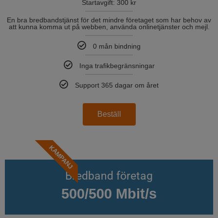
Startavgift: 300 kr
En bra bredbandstjänst för det mindre företaget som har behov av
att kunna komma ut på webben, använda onlinetjänster och mejl.
0 mån bindning
Inga trafikbegränsningar
Support 365 dagar om året
Beställ
KAMPANJ
Bredband företag
500/500 Mbit/s