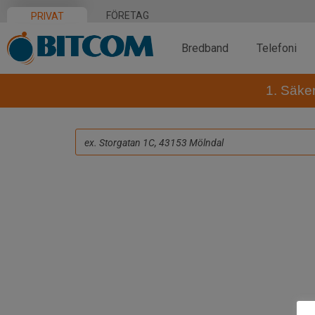
FÖRETAG
PRIVAT
Bredband
Telefoni
1. Säke