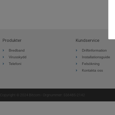
Produkter
Kundservice
Bredband
Driftinformation
Virusskydd
Installationsguide
Telefoni
Felsökning
Kontakta oss
Copyright © 2024 Bitcom - Orgnummer: 556485-2142