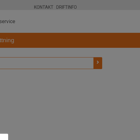
KONTAKT
DRIFTINFO
service
tning