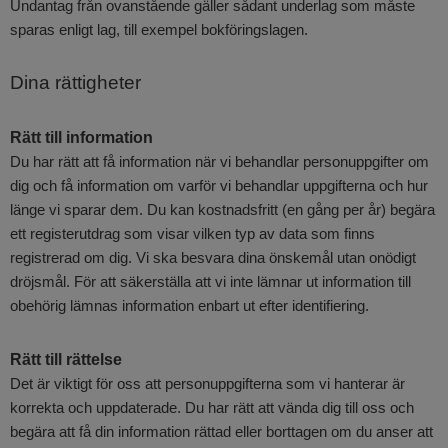
Undantag från ovanstående gäller sådant underlag som måste
sparas enligt lag, till exempel bokföringslagen.
Dina rättigheter
Rätt till information
Du har rätt att få information när vi behandlar personuppgifter om
dig och få information om varför vi behandlar uppgifterna och hur
länge vi sparar dem. Du kan kostnadsfritt (en gång per år) begära
ett registerutdrag som visar vilken typ av data som finns
registrerad om dig. Vi ska besvara dina önskemål utan onödigt
dröjsmål. För att säkerställa att vi inte lämnar ut information till
obehörig lämnas information enbart ut efter identifiering.
Rätt till rättelse
Det är viktigt för oss att personuppgifterna som vi hanterar är
korrekta och uppdaterade. Du har rätt att vända dig till oss och
begära att få din information rättad eller borttagen om du anser att