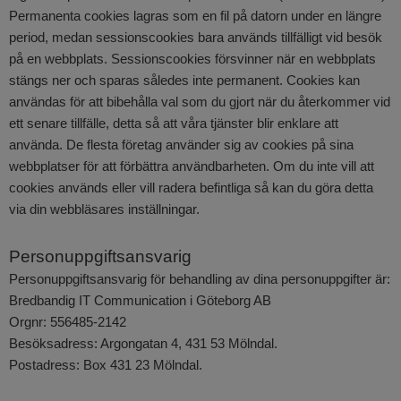
Permanenta cookies lagras som en fil på datorn under en längre
period, medan sessionscookies bara används tillfälligt vid besök
på en webbplats. Sessionscookies försvinner när en webbplats
stängs ner och sparas således inte permanent. Cookies kan
användas för att bibehålla val som du gjort när du återkommer vid
ett senare tillfälle, detta så att våra tjänster blir enklare att
använda. De flesta företag använder sig av cookies på sina
webbplatser för att förbättra användbarheten. Om du inte vill att
cookies används eller vill radera befintliga så kan du göra detta
via din webbläsares inställningar.
Personuppgiftsansvarig
Personuppgiftsansvarig för behandling av dina personuppgifter är:
Bredbandig IT Communication i Göteborg AB
Orgnr: 556485-2142
Besöksadress: Argongatan 4, 431 53 Mölndal.
Postadress: Box 431 23 Mölndal.