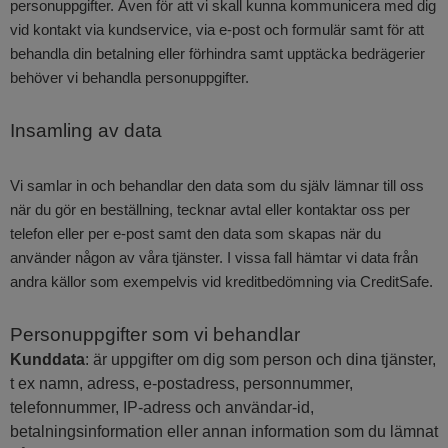
personuppgifter. Även för att vi skall kunna kommunicera med dig
vid kontakt via kundservice, via e-post och formulär samt för att
behandla din betalning eller förhindra samt upptäcka bedrägerier
behöver vi behandla personuppgifter.
Insamling av data
Vi samlar in och behandlar den data som du själv lämnar till oss
när du gör en beställning, tecknar avtal eller kontaktar oss per
telefon eller per e-post samt den data som skapas när du
använder någon av våra tjänster. I vissa fall hämtar vi data från
andra källor som exempelvis vid kreditbedömning via CreditSafe.
Personuppgifter som vi behandlar
Kunddata
: är uppgifter om dig som person och dina tjänster,
t ex namn, adress, e-postadress, personnummer,
telefonnummer, IP-adress och användar-id,
betalningsinformation eller annan information som du lämnat