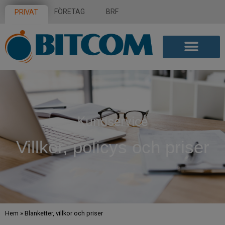
FÖRETAG
BRF
PRIVAT
Kundservice
Villkor, policys och priser
Hem
»
Blanketter, villkor och priser