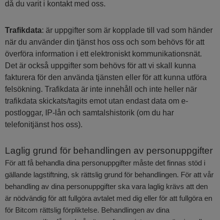
då du varit i kontakt med oss.
Trafikdata
: är uppgifter som är kopplade till vad som händer
när du använder din tjänst hos oss och som behövs för att
överföra information i ett elektroniskt kommunikationsnät.
Det är också uppgifter som behövs för att vi skall kunna
fakturera för den använda tjänsten eller för att kunna utföra
felsökning. Trafikdata är inte innehåll och inte heller när
trafikdata skickats/tagits emot utan endast data om e-
postloggar, IP-lån och samtalshistorik (om du har
telefonitjänst hos oss).
Laglig grund för behandlingen av personuppgifter
För att få behandla dina personuppgifter måste det finnas stöd i
gällande lagstiftning, sk rättslig grund för behandlingen. För att vår
behandling av dina personuppgifter ska vara laglig krävs att den
är nödvändig för att fullgöra avtalet med dig eller för att fullgöra en
för Bitcom rättslig förpliktelse. Behandlingen av dina