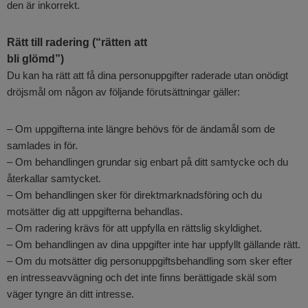
den är inkorrekt.
Rätt till radering (“rätten att
bli glömd”)
Du kan ha rätt att få dina personuppgifter raderade utan onödigt
dröjsmål om någon av följande förutsättningar gäller:
– Om uppgifterna inte längre behövs för de ändamål som de
samlades in för.
– Om behandlingen grundar sig enbart på ditt samtycke och du
återkallar samtycket.
– Om behandlingen sker för direktmarknadsföring och du
motsätter dig att uppgifterna behandlas.
– Om radering krävs för att uppfylla en rättslig skyldighet.
– Om behandlingen av dina uppgifter inte har uppfyllt gällande rätt.
– Om du motsätter dig personuppgiftsbehandling som sker efter
en intresseavvägning och det inte finns berättigade skäl som
väger tyngre än ditt intresse.