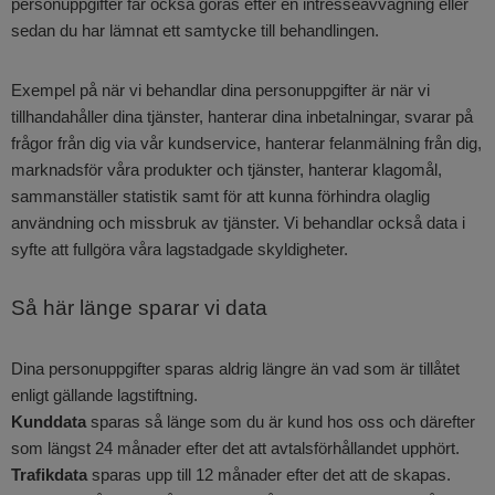
personuppgifter får också göras efter en intresseavvägning eller
sedan du har lämnat ett samtycke till behandlingen.
Exempel på när vi behandlar dina personuppgifter är när vi
tillhandahåller dina tjänster, hanterar dina inbetalningar, svarar på
frågor från dig via vår kundservice, hanterar felanmälning från dig,
marknadsför våra produkter och tjänster, hanterar klagomål,
sammanställer statistik samt för att kunna förhindra olaglig
användning och missbruk av tjänster. Vi behandlar också data i
syfte att fullgöra våra lagstadgade skyldigheter.
Så här länge sparar vi data
Dina personuppgifter sparas aldrig längre än vad som är tillåtet
enligt gällande lagstiftning.
Kunddata
sparas så länge som du är kund hos oss och därefter
som längst 24 månader efter det att avtalsförhållandet upphört.
Trafikdata
sparas upp till 12 månader efter det att de skapas.