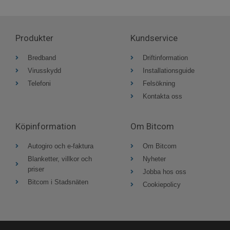
Produkter
Kundservice
Bredband
Driftinformation
Virusskydd
Installationsguide
Telefoni
Felsökning
Kontakta oss
Köpinformation
Om Bitcom
Autogiro och e-faktura
Om Bitcom
Blanketter, villkor och
Nyheter
priser
Jobba hos oss
Bitcom i Stadsnäten
Cookiepolicy